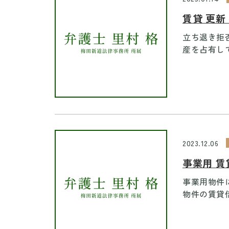
賃貸 更新
立ち退き拒
産を占有して
2023.12.06
事業用 賃
事業用物件
物件の賃貸借