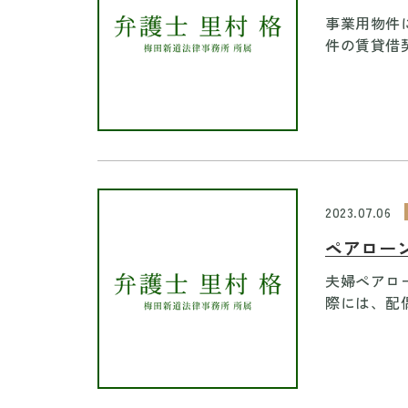
事業用物件
件の賃貸借契
2023.07.06
ペアローン
夫婦ペアロ
際には、配偶