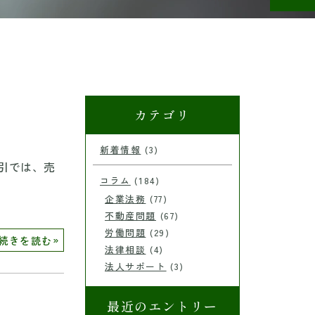
カテゴリ
新着情報
(3)
引では、売
コラム
(184)
企業法務
(77)
不動産問題
(67)
労働問題
(29)
»
続きを読む
法律相談
(4)
法人サポート
(3)
最近のエントリー