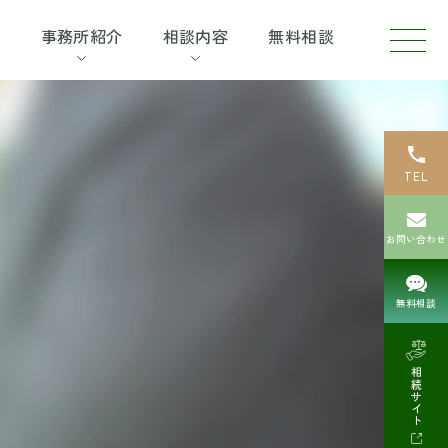
コ
介
事務所紹介
相談内容
無料相談
ラ
ム
TEL
お問い合わせ
無料相談
相続サイト