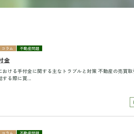
コラム
不動産問題
付金
における手付金に関する主なトラブルと対策 不動産の売買取
する際に買...
コラム
不動産問題