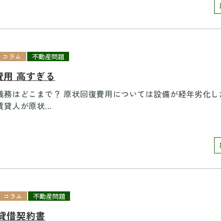
コラム
不動産問題
費用 高すぎる
義務はどこまで？ 原状回復費用については設備が経年劣化し
貸人が原状...
コラム
不動産問題
賃貸借契約書