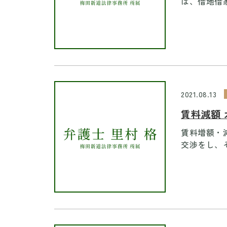
は、借地借家
2021.08.13
賃料減額
賃料増額・
交渉をし、そ