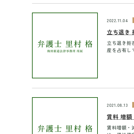
2022.11.04
立ち退き 
立ち退き拒
産を占有して
2021.08.13
賃料 増額
賃料増額・