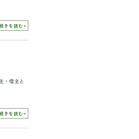
»
続きを読む
主・借主と
»
続きを読む