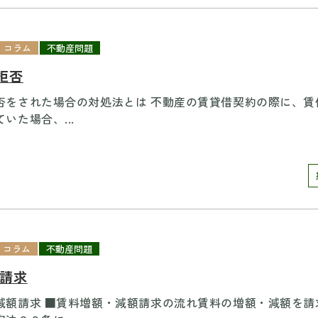
コラム
不動産問題
拒否
否をされた場合の対処法とは 不動産の賃貸借契約の際に、賃
いた場合、...
コラム
不動産問題
 請求
減額請求 ■賃料増額・減額請求の流れ賃料の増額・減額を請