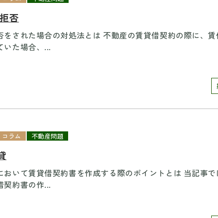
 拒否
否をされた場合の対処法とは 不動産の賃貸借契約の際に、賃
いた場合、...
コラム
不動産問題
貸
において賃貸借契約書を作成する際のポイントとは 当記事で
契約書の作...