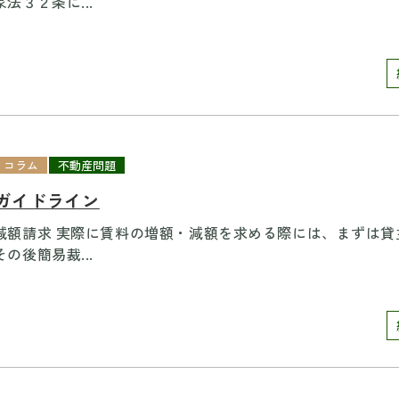
法３２条に...
コラム
不動産問題
 ガイドライン
減額請求 実際に賃料の増額・減額を求める際には、まずは貸
の後簡易裁...