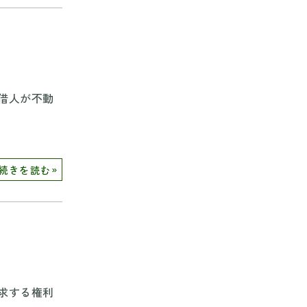
借人が不動
»
続きを読む
求する権利