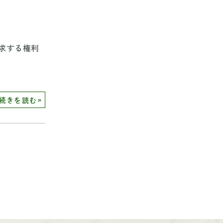
求する権利
»
続きを読む