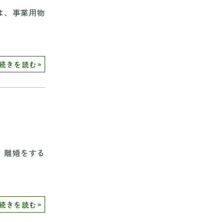
は、事業用物
»
続きを読む
、離婚をする
»
続きを読む