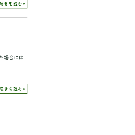
»
続きを読む
た場合には
»
続きを読む