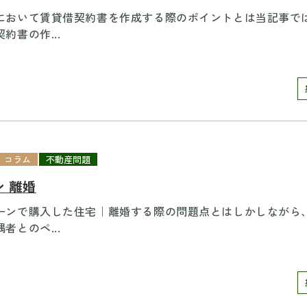
において賃貸借契約書を作成する際のポイントとは当記事で
約書の作...
コラム
不動産問題
 離婚
ーンで購入した住宅｜離婚する際の問題点とはしかしながら
者とのペ...