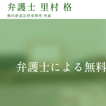
弁護士による無