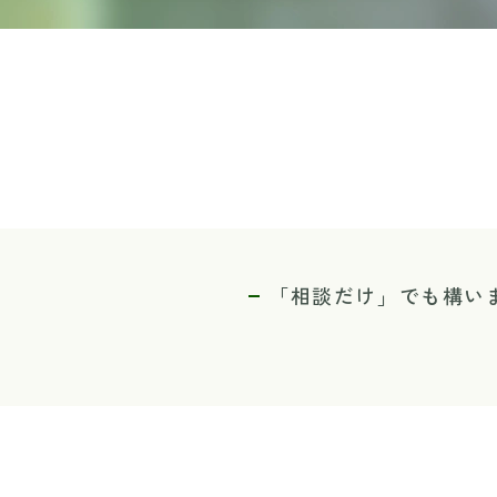
ら
「相談だけ」でも構い