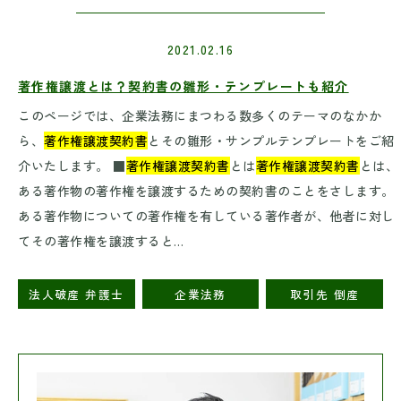
2021.02.16
著作権譲渡とは？契約書の雛形・テンプレートも紹介
このページでは、企業法務にまつわる数多くのテーマのなかか
ら、
著作権譲渡契約書
とその雛形・サンプルテンプレートをご紹
介いたします。 ■
著作権譲渡契約書
とは
著作権譲渡契約書
とは、
ある著作物の著作権を譲渡するための契約書のことをさします。
ある著作物についての著作権を有している著作者が、他者に対し
てその著作権を譲渡すると…
法人破産 弁護士
企業法務
取引先 倒産